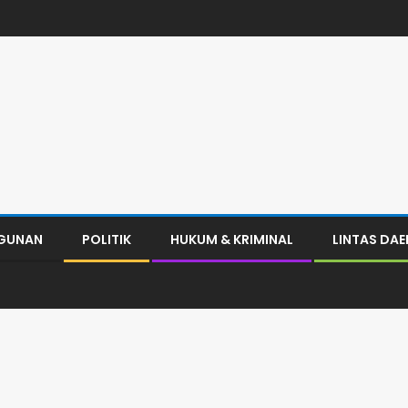
GUNAN
POLITIK
HUKUM & KRIMINAL
LINTAS DA