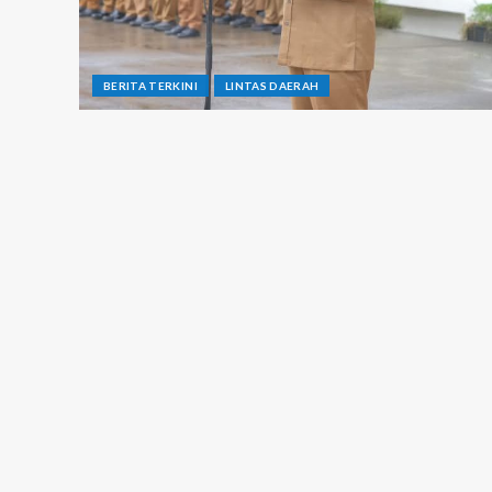
BERITA TERKINI
LINTAS DAERAH