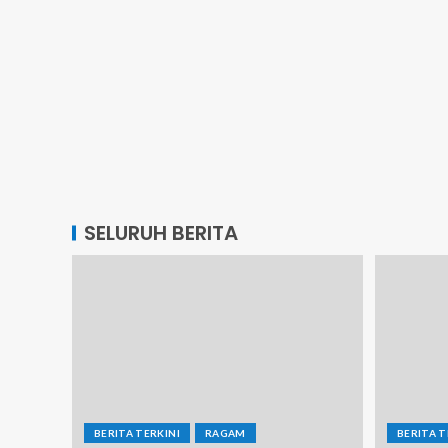
SELURUH BERITA
BERITA TERKINI
RAGAM
BERITA T