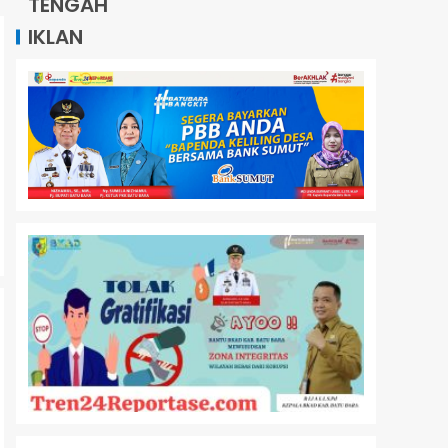
TENGAH
IKLAN