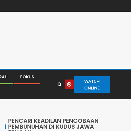
ERAH
FOKUS
WATCH
ONLINE
PENCARI KEADILAN PENCOBAAN
PEMBUNUHAN DI KUDUS JAWA