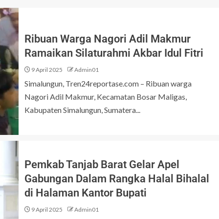
Ribuan Warga Nagori Adil Makmur
Ramaikan Silaturahmi Akbar Idul Fitri
9 April 2025
Admin01
Simalungun, Tren24reportase.com – Ribuan warga
Nagori Adil Makmur, Kecamatan Bosar Maligas,
Kabupaten Simalungun, Sumatera...
Pemkab Tanjab Barat Gelar Apel
Gabungan Dalam Rangka Halal Bihalal
di Halaman Kantor Bupati
9 April 2025
Admin01