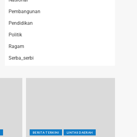
Pembangunan
Pendidikan
Politik
Ragam
Serba_serbi
H
BERITA TERKINI
LINTAS DAERAH