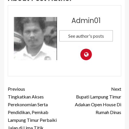
Admin01
See author's posts
Previous
Next
Tingkatkan Akses
Bupati Lampung Timur
Perekonomian Serta
Adakan Open House Di
Pendidikan, Pemkab
Rumah Dinas
Lampung Timur Perbaiki
Jalan di Lima Titik