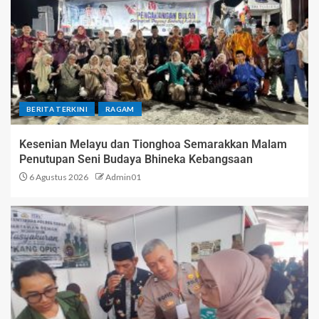
BERITA TERKINI
RAGAM
Kesenian Melayu dan Tionghoa Semarakkan Malam
Penutupan Seni Budaya Bhineka Kebangsaan
6 Agustus 2026
Admin01