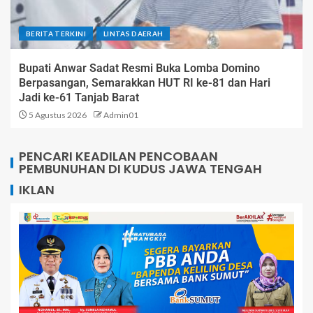
BERITA TERKINI
LINTAS DAERAH
Bupati Anwar Sadat Resmi Buka Lomba Domino
Berpasangan, Semarakkan HUT RI ke-81 dan Hari
Jadi ke-61 Tanjab Barat
5 Agustus 2026
Admin01
PENCARI KEADILAN PENCOBAAN
PEMBUNUHAN DI KUDUS JAWA TENGAH
IKLAN