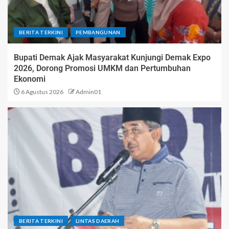
BERITA TERKINI
PEMBANGUNAN
Bupati Demak Ajak Masyarakat Kunjungi Demak Expo
2026, Dorong Promosi UMKM dan Pertumbuhan
Ekonomi
6 Agustus 2026
Admin01
BERITA TERKINI
LINTAS DAERAH