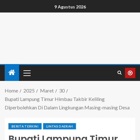
9 Agustus 2026
Home
2025
Maret
30
Bupati Lampung Timur Himbau Takbir Keliling
Diperbolehkan Di Dalam Lingkungan Masing-masing Desa
BERITA TERKINI
LINTAS DAERAH
Bupati Lampung Timur