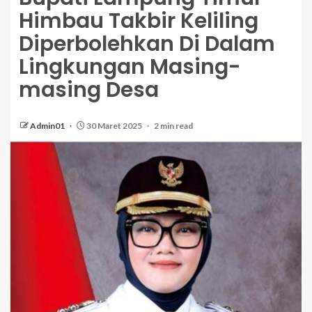
Himbau Takbir Keliling
Diperbolehkan Di Dalam
Lingkungan Masing-
masing Desa
Admin01
30 Maret 2025
2 min read