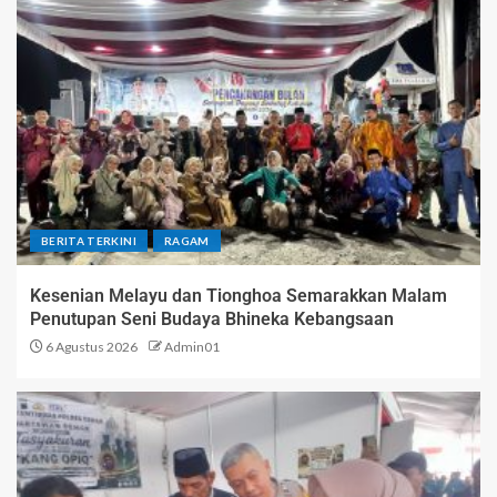
BERITA TERKINI
RAGAM
Kesenian Melayu dan Tionghoa Semarakkan Malam
Penutupan Seni Budaya Bhineka Kebangsaan
6 Agustus 2026
Admin01