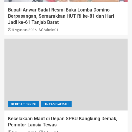
Bupati Anwar Sadat Resmi Buka Lomba Domino
Berpasangan, Semarakkan HUT RI ke-81 dan Hari
Jadi ke-61 Tanjab Barat
5 Agustus 2026
Admin01
BERITA TERKINI
LINTAS DAERAH
Kecelakaan Maut di Depan SPBU Kangkung Demak,
Pemotor Lansia Tewas