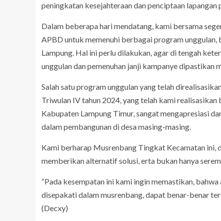
peningkatan kesejahteraan dan penciptaan lapangan p
Dalam beberapa hari mendatang, kami bersama segen
APBD untuk memenuhi berbagai program unggulan, be
Lampung. Hal ini perlu dilakukan, agar di tengah ke
unggulan dan pemenuhan janji kampanye dipastikan men
Salah satu program unggulan yang telah direalisasika
Triwulan IV tahun 2024, yang telah kami realisasikan
Kabupaten Lampung Timur, sangat mengapresiasi dan
dalam pembangunan di desa masing-masing.
Kami berharap Musrenbang Tingkat Kecamatan ini, d
memberikan alternatif solusi, erta bukan hanya serem
“Pada kesempatan ini kami ingin memastikan, bahwa a
disepakati dalam musrenbang, dapat benar-benar tere
(Decxy)