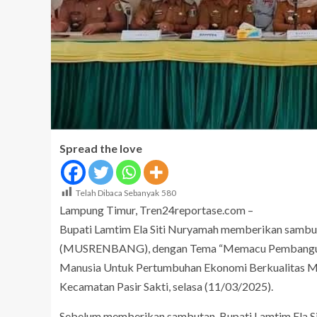
Spread the love
Telah Dibaca Sebanyak
580
Lampung Timur, Tren24reportase.com –
Bupati Lamtim Ela Siti Nuryamah memberikan sam
(MUSRENBANG), dengan Tema “Memacu Pembangunan 
Manusia Untuk Pertumbuhan Ekonomi Berkualitas M
Kecamatan Pasir Sakti, selasa (11/03/2025).
Sebelum memberikan sambutan, Bupati Lamtim Ela 