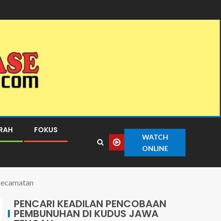
ERAH
FOKUS
WATCH
ONLINE
Kecamatan
PENCARI KEADILAN PENCOBAAN
PEMBUNUHAN DI KUDUS JAWA