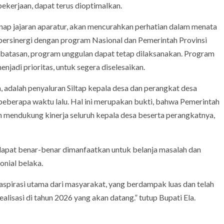
ekerjaan, dapat terus dioptimalkan.
ap jajaran aparatur, akan mencurahkan perhatian dalam menata
rsinergi dengan program Nasional dan Pemerintah Provinsi
terbatasan, program unggulan dapat tetap dilaksanakan. Program
jadi prioritas, untuk segera diselesaikan.
n, adalah penyaluran Siltap kepala desa dan perangkat desa
 beberapa waktu lalu. Hal ini merupakan bukti, bahwa Pemerintah
 mendukung kinerja seluruh kepala desa beserta perangkatnya,
apat benar-benar dimanfaatkan untuk belanja masalah dan
onial belaka.
spirasi utama dari masyarakat, yang berdampak luas dan telah
alisasi di tahun 2026 yang akan datang.” tutup Bupati Ela.