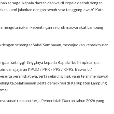
an sebagai kepala daerah dan wakil kepala daerah dengan
, akan kami jalankan dengan penuh rasa tanggungjawab” Kata
an mengutamakan kepentingan seluruh masyarakat Lampung
jalan dengan semangat Sakai Sambayan, mewujudkan kemakmuran
argaan setinggi-tingginya kepada Bapak/Ibu Pimpinan dan
imcam, jajaran KPUD / PPK / PPS / KPPS, Bawaslu /
beserta perangkatnya, serta seluruh pihak yang telah mengawal
 Sehingga pelaksanaan pesta demokrasi di Kabupaten Lampung
amai.
nyusunan rencana kerja Pemerintah Daerah tahun 2026 yang