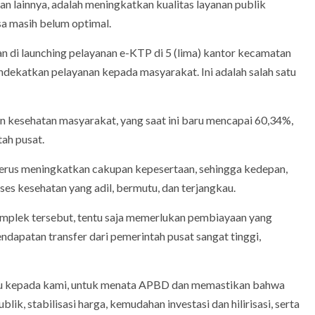
gan lainnya, adalah meningkatkan kualitas layanan publik
sa masih belum optimal.
n di launching pelayanan e-KTP di 5 (lima) kantor kecamatan
ekatkan pelayanan kepada masyarakat. Ini adalah salah satu
n kesehatan masyarakat, yang saat ini baru mencapai 60,34%,
tah pusat.
 terus meningkatkan cakupan kepesertaan, sehingga kedepan,
es kesehatan yang adil, bermutu, dan terjangkau.
plek tersebut, tentu saja memerlukan pembiayaan yang
patan transfer dari pemerintah pusat sangat tinggi,
u kepada kami, untuk menata APBD dan memastikan bahwa
ik, stabilisasi harga, kemudahan investasi dan hilirisasi, serta