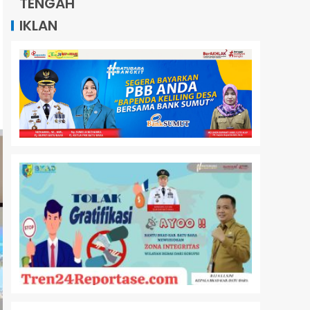
TENGAH
IKLAN