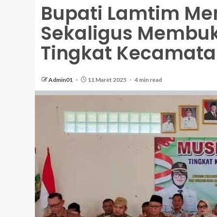
Bupati Lamtim M
Sekaligus Membu
Tingkat Kecamat
Admin01
11 Maret 2025
4 min read