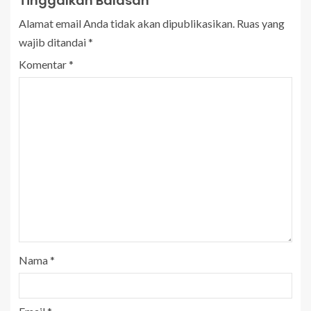
Tinggalkan Balasan
Alamat email Anda tidak akan dipublikasikan.
Ruas yang
wajib ditandai
*
Komentar
*
Nama
*