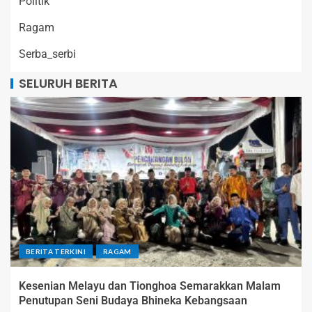
Politik
Ragam
Serba_serbi
SELURUH BERITA
BERITA TERKINI
RAGAM
Kesenian Melayu dan Tionghoa Semarakkan Malam
Penutupan Seni Budaya Bhineka Kebangsaan