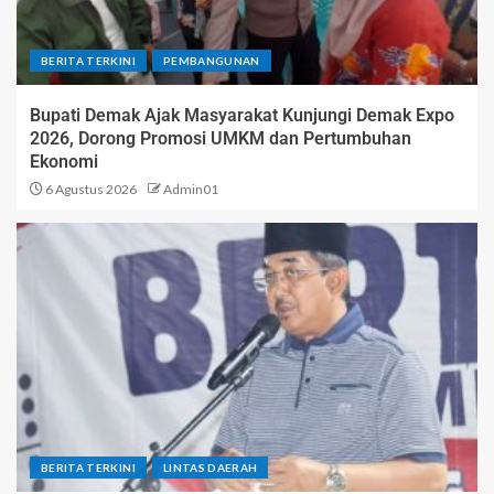
BERITA TERKINI
PEMBANGUNAN
Bupati Demak Ajak Masyarakat Kunjungi Demak Expo
2026, Dorong Promosi UMKM dan Pertumbuhan
Ekonomi
6 Agustus 2026
Admin01
BERITA TERKINI
LINTAS DAERAH