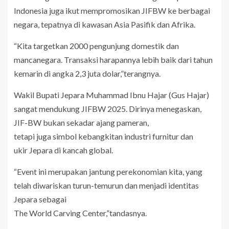
Indonesia juga ikut mempromosikan JIFBW ke berbagai
negara, tepatnya di kawasan Asia Pasifik dan Afrika.
“Kita targetkan 2000 pengunjung domestik dan
mancanegara. Transaksi harapannya lebih baik dari tahun
kemarin di angka 2,3 juta dolar,”terangnya.
Wakil Bupati Jepara Muhammad Ibnu Hajar (Gus Hajar)
sangat mendukung JIFBW 2025. Dirinya menegaskan,
JIF-BW bukan sekadar ajang pameran,
tetapi juga simbol kebangkitan industri furnitur dan
ukir Jepara di kancah global.
“Event ini merupakan jantung perekonomian kita, yang
telah diwariskan turun-temurun dan menjadi identitas
Jepara sebagai
The World Carving Center,”tandasnya.