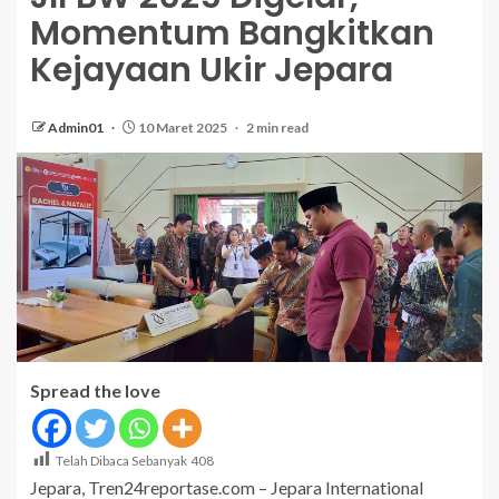
Momentum Bangkitkan
Kejayaan Ukir Jepara
Admin01
10 Maret 2025
2 min read
Spread the love
Telah Dibaca Sebanyak
408
Jepara, Tren24reportase.com – Jepara International