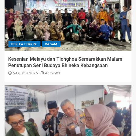
BERITA TERKINI
RAGAM
Kesenian Melayu dan Tionghoa Semarakkan Malam
Penutupan Seni Budaya Bhineka Kebangsaan
6 Agustus 2026
Admin01