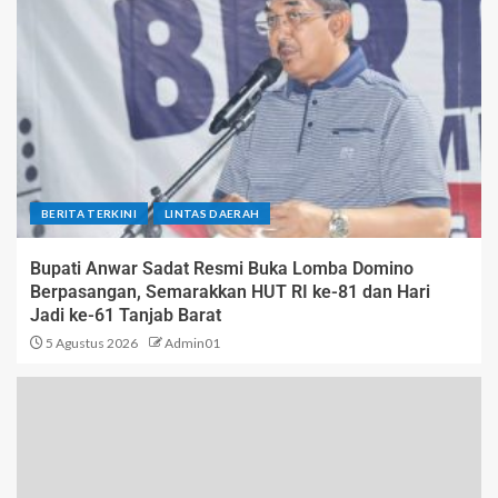
BERITA TERKINI
LINTAS DAERAH
Bupati Anwar Sadat Resmi Buka Lomba Domino
Berpasangan, Semarakkan HUT RI ke-81 dan Hari
Jadi ke-61 Tanjab Barat
5 Agustus 2026
Admin01