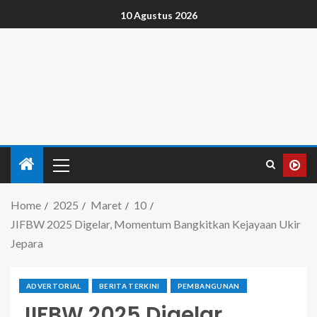
10 Agustus 2026
Home
2025
Maret
10
JIFBW 2025 Digelar, Momentum Bangkitkan Kejayaan Ukir
Jepara
ADVERTORIAL
BERITA TERKINI
PEMBANGUNAN
JIFBW 2025 Digelar,