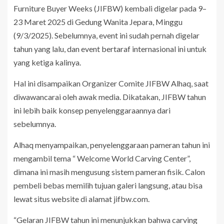
Furniture Buyer Weeks (JIFBW) kembali digelar pada 9–
23 Maret 2025 di Gedung Wanita Jepara, Minggu
(9/3/2025). Sebelumnya, event ini sudah pernah digelar
tahun yang lalu, dan event bertaraf internasional ini untuk
yang ketiga kalinya.
Hal ini disampaikan Organizer Comite JIFBW Alhaq, saat
diwawancarai oleh awak media. Dikatakan, JIFBW tahun
ini lebih baik konsep penyelenggaraannya dari
sebelumnya.
Alhaq menyampaikan, penyelenggaraan pameran tahun ini
mengambil tema “ Welcome World Carving Center”,
dimana ini masih mengusung sistem pameran fisik. Calon
pembeli bebas memilih tujuan galeri langsung, atau bisa
lewat situs website di alamat jifbw.com.
“Gelaran JIFBW tahun ini menunjukkan bahwa carving