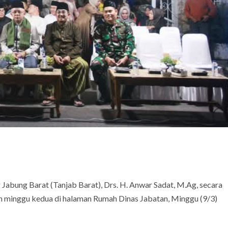
Jabung Barat (Tanjab Barat), Drs. H. Anwar Sadat, M.Ag, secara
n minggu kedua di halaman Rumah Dinas Jabatan, Minggu (9/3)