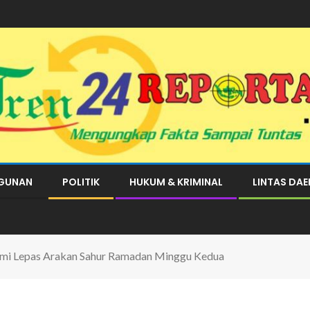
GUNAN
POLITIK
HUKUM & KRIMINAL
LINTAS DA
smi Lepas Arakan Sahur Ramadan Minggu Kedua