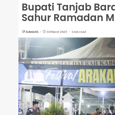
Bupati Tanjab Bar
Sahur Ramadan M
Admin01
10 Maret 2025
1 min read