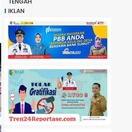
TENGAH
IKLAN