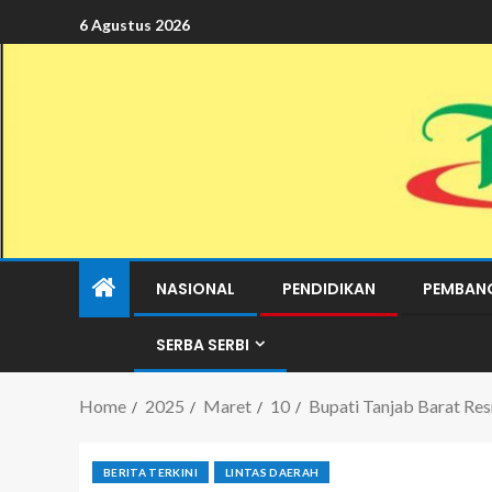
6 Agustus 2026
NASIONAL
PENDIDIKAN
PEMBAN
SERBA SERBI
Home
2025
Maret
10
Bupati Tanjab Barat Re
BERITA TERKINI
LINTAS DAERAH