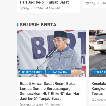
Hari Jadi ke-61 Tanjab Barat
5 Agustus 2
5 Agustus 2026
Admin01
SELURUH BERITA
BERITA TERKINI
LINTAS DAERAH
BERITA T
Bupati Anwar Sadat Resmi Buka
Kecelak
Lomba Domino Berpasangan,
Kangkun
Semarakkan HUT RI ke-81 dan Hari
Tewas
Jadi ke-61 Tanjab Barat
5 Agustu
5 Agustus 2026
Admin01