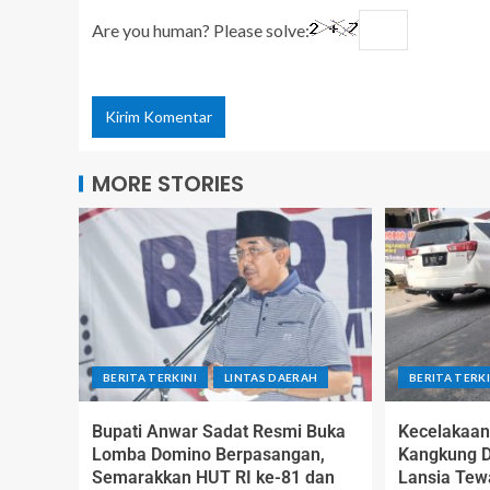
Are you human? Please solve:
MORE STORIES
BERITA TERKINI
LINTAS DAERAH
BERITA TERKI
Bupati Anwar Sadat Resmi Buka
Kecelakaan
Lomba Domino Berpasangan,
Kangkung 
Semarakkan HUT RI ke-81 dan
Lansia Tew