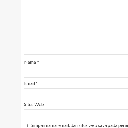
Nama
*
Email
*
Situs Web
Simpan nama, email, dan situs web saya pada pera