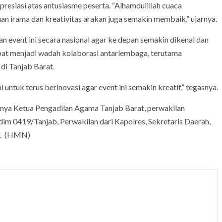
esiasi atas antusiasme peserta. “Alhamdulillah cuaca
n irama dan kreativitas arakan juga semakin membaik,” ujarnya.
event ini secara nasional agar ke depan semakin dikenal dan
pat menjadi wadah kolaborasi antarlembaga, terutama
di Tanjab Barat.
ntuk terus berinovasi agar event ini semakin kreatif,” tegasnya.
aranya Ketua Pengadilan Agama Tanjab Barat, perwakilan
m 0419/Tanjab, Perwakilan dari Kapolres, Sekretaris Daerah,
ir. (HMN)