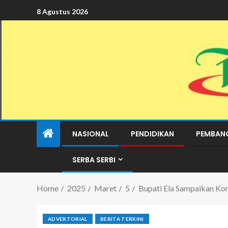
8 Agustus 2026
NASIONAL
PENDIDIKAN
PEMBAN
SERBA SERBI
Home
2025
Maret
5
Bupati Ela Sampaikan K
ADVERTORIAL
BERITA TERKINI