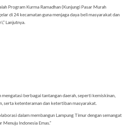
adalah Program Kurma Ramadhan (Kunjungi Pasar Murah
lar di 24 kecamatan guna menjaga daya beli masyarakat dan
,” Lanjutnya.
 mengatasi berbagai tantangan daerah, seperti kemiskinan,
an, serta ketenteraman dan ketertiban masyarakat.
rkolaborasi dalam membangun Lampung Timur dengan semangat
r Menuju Indonesia Emas.”