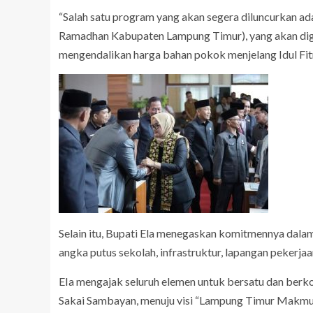
“Salah satu program yang akan segera diluncurkan 
Ramadhan Kabupaten Lampung Timur), yang akan dige
mengendalikan harga bahan pokok menjelang Idul Fitri
Selain itu, Bupati Ela menegaskan komitmennya dalam
angka putus sekolah, infrastruktur, lapangan pekerja
EIa mengajak seluruh elemen untuk bersatu dan be
Sakai Sambayan, menuju visi “Lampung Timur Makmu