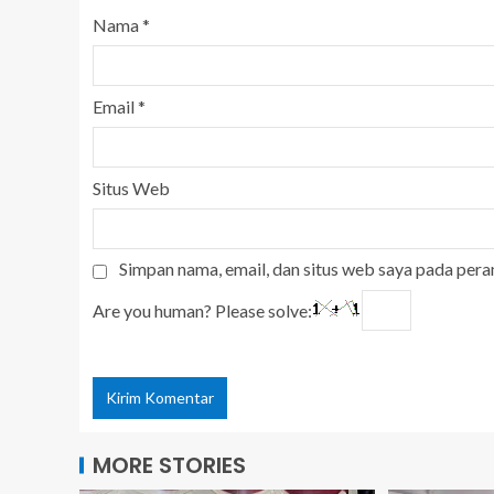
Nama
*
Email
*
Situs Web
Simpan nama, email, dan situs web saya pada pera
Are you human? Please solve:
MORE STORIES