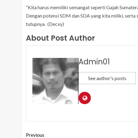
“Kita harus memiliki semangat seperti Gajah Sumat
Dengan potensi SDM dan SDA yang kita miliki, serta 
tutupnya. (Decxy)
About Post Author
Admin01
See author's posts
Previous