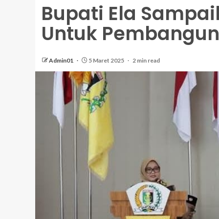
Bupati Ela Sampa
Untuk Pembangun
Admin01
5 Maret 2025
2 min read