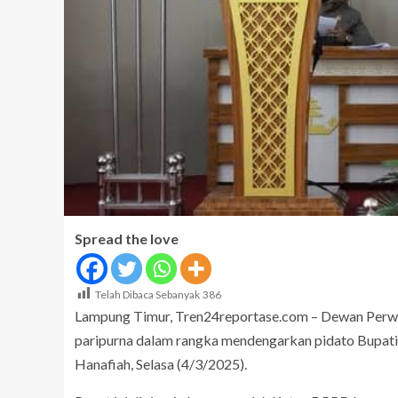
Spread the love
Telah Dibaca Sebanyak
386
Lampung Timur, Tren24reportase.com – Dewan Perw
paripurna dalam rangka mendengarkan pidato Bupati 
Hanafiah, Selasa (4/3/2025).