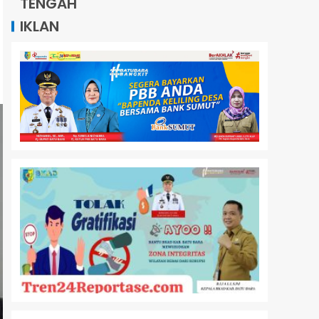
TENGAH
IKLAN