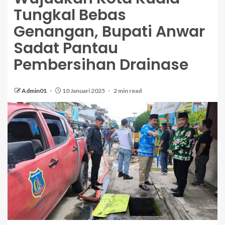
Tungkal Bebas
Genangan, Bupati Anwar
Sadat Pantau
Pembersihan Drainase
Admin01
10 Januari 2025
2 min read