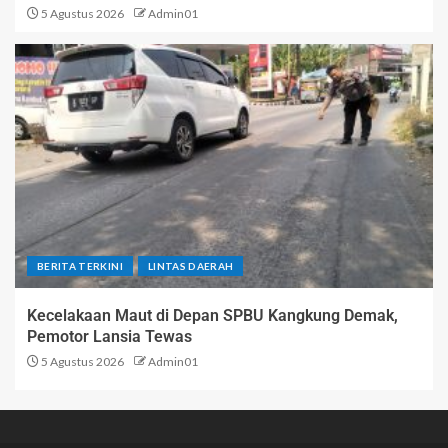
5 Agustus 2026
Admin01
BERITA TERKINI
LINTAS DAERAH
Kecelakaan Maut di Depan SPBU Kangkung Demak,
Pemotor Lansia Tewas
5 Agustus 2026
Admin01