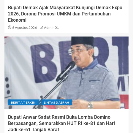
Bupati Demak Ajak Masyarakat Kunjungi Demak Expo
2026, Dorong Promosi UMKM dan Pertumbuhan
Ekonomi
6 Agustus 2026
Admin01
BERITA TERKINI
LINTAS DAERAH
Bupati Anwar Sadat Resmi Buka Lomba Domino
Berpasangan, Semarakkan HUT RI ke-81 dan Hari
Jadi ke-61 Tanjab Barat