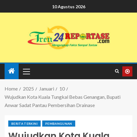
10 Agustus 2026
Home
2025
Januari
10
Wujudkan Kota Kuala Tungkal Bebas Genangan, Bupati
Anwar Sadat Pantau Pembersihan Drainase
BERITA TERKINI
PEMBANGUNAN
Wujudkan Kota Kuala