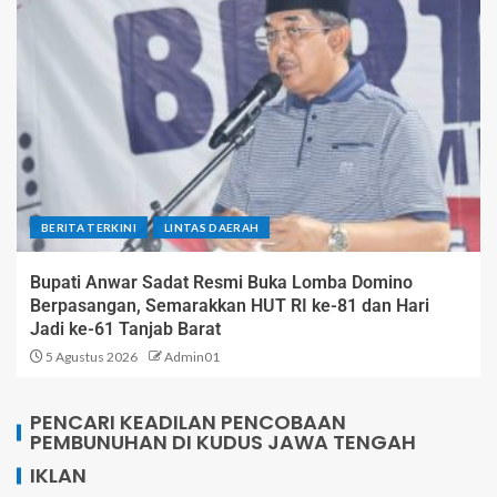
BERITA TERKINI
LINTAS DAERAH
Bupati Anwar Sadat Resmi Buka Lomba Domino
Berpasangan, Semarakkan HUT RI ke-81 dan Hari
Jadi ke-61 Tanjab Barat
5 Agustus 2026
Admin01
PENCARI KEADILAN PENCOBAAN
PEMBUNUHAN DI KUDUS JAWA TENGAH
IKLAN