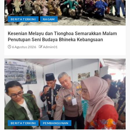
BERITA TERKINI
RAGAM
Kesenian Melayu dan Tionghoa Semarakkan Malam
Penutupan Seni Budaya Bhineka Kebangsaan
6 Agustus 2026
Admin01
BERITA TERKINI
PEMBANGUNAN