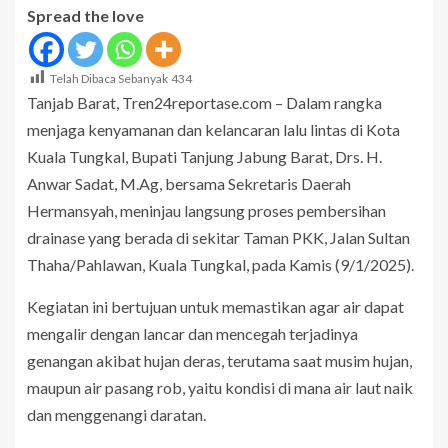
Spread the love
Telah Dibaca Sebanyak
434
Tanjab Barat, Tren24reportase.com – Dalam rangka
menjaga kenyamanan dan kelancaran lalu lintas di Kota
Kuala Tungkal, Bupati Tanjung Jabung Barat, Drs. H.
Anwar Sadat, M.Ag, bersama Sekretaris Daerah
Hermansyah, meninjau langsung proses pembersihan
drainase yang berada di sekitar Taman PKK, Jalan Sultan
Thaha/Pahlawan, Kuala Tungkal, pada Kamis (9/1/2025).
Kegiatan ini bertujuan untuk memastikan agar air dapat
mengalir dengan lancar dan mencegah terjadinya
genangan akibat hujan deras, terutama saat musim hujan,
maupun air pasang rob, yaitu kondisi di mana air laut naik
dan menggenangi daratan.