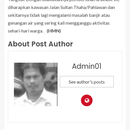
diharapkan kawasan Jalan Sultan Thaha/Pahlawan dan
sekitarnya tidak lagi mengalami masalah banjir atau
genangan air yang sering kali mengganggu aktivitas
sehari-hari warga.
(HMN)
About Post Author
Admin01
See author's posts