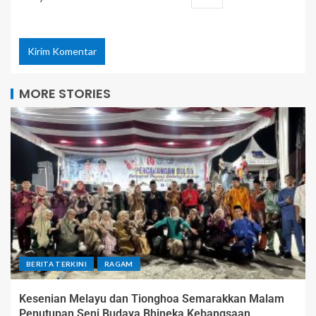
MORE STORIES
BERITA TERKINI
RAGAM
Kesenian Melayu dan Tionghoa Semarakkan Malam
Penutupan Seni Budaya Bhineka Kebangsaan