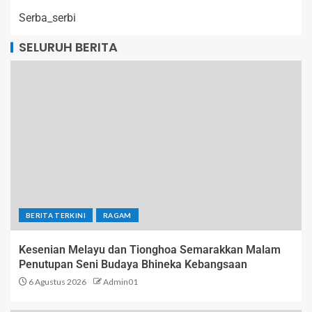
Serba_serbi
SELURUH BERITA
BERITA TERKINI
RAGAM
Kesenian Melayu dan Tionghoa Semarakkan Malam
Penutupan Seni Budaya Bhineka Kebangsaan
6 Agustus 2026
Admin01