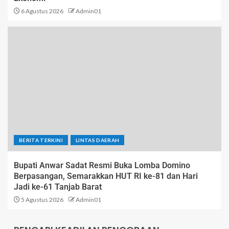
6 Agustus 2026
Admin01
BERITA TERKINI
LINTAS DAERAH
Bupati Anwar Sadat Resmi Buka Lomba Domino
Berpasangan, Semarakkan HUT RI ke-81 dan Hari
Jadi ke-61 Tanjab Barat
5 Agustus 2026
Admin01