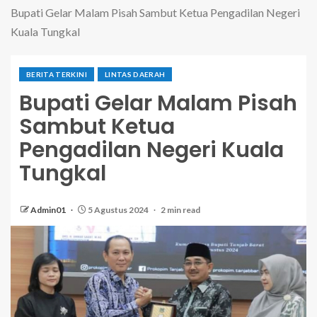
Bupati Gelar Malam Pisah Sambut Ketua Pengadilan Negeri
Kuala Tungkal
BERITA TERKINI
LINTAS DAERAH
Bupati Gelar Malam Pisah
Sambut Ketua
Pengadilan Negeri Kuala
Tungkal
Admin01
5 Agustus 2024
2 min read