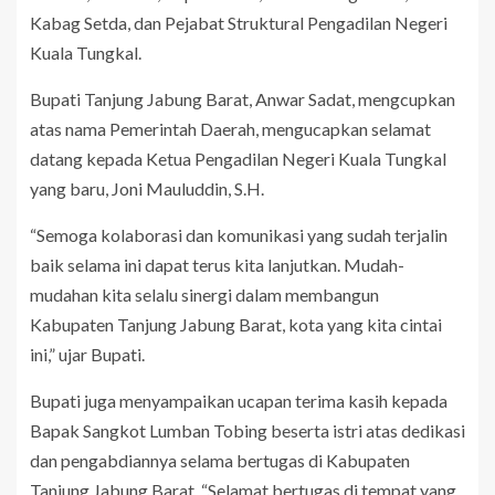
Kabag Setda, dan Pejabat Struktural Pengadilan Negeri
Kuala Tungkal.
Bupati Tanjung Jabung Barat, Anwar Sadat, mengcupkan
atas nama Pemerintah Daerah, mengucapkan selamat
datang kepada Ketua Pengadilan Negeri Kuala Tungkal
yang baru, Joni Mauluddin, S.H.
“Semoga kolaborasi dan komunikasi yang sudah terjalin
baik selama ini dapat terus kita lanjutkan. Mudah-
mudahan kita selalu sinergi dalam membangun
Kabupaten Tanjung Jabung Barat, kota yang kita cintai
ini,” ujar Bupati.
Bupati juga menyampaikan ucapan terima kasih kepada
Bapak Sangkot Lumban Tobing beserta istri atas dedikasi
dan pengabdiannya selama bertugas di Kabupaten
Tanjung Jabung Barat. “Selamat bertugas di tempat yang