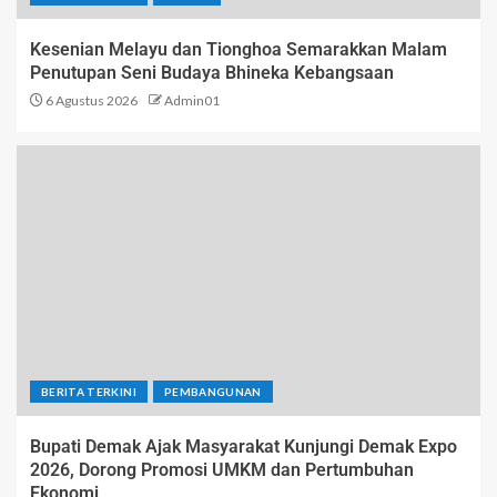
Kesenian Melayu dan Tionghoa Semarakkan Malam
Penutupan Seni Budaya Bhineka Kebangsaan
6 Agustus 2026
Admin01
BERITA TERKINI
PEMBANGUNAN
Bupati Demak Ajak Masyarakat Kunjungi Demak Expo
2026, Dorong Promosi UMKM dan Pertumbuhan
Ekonomi