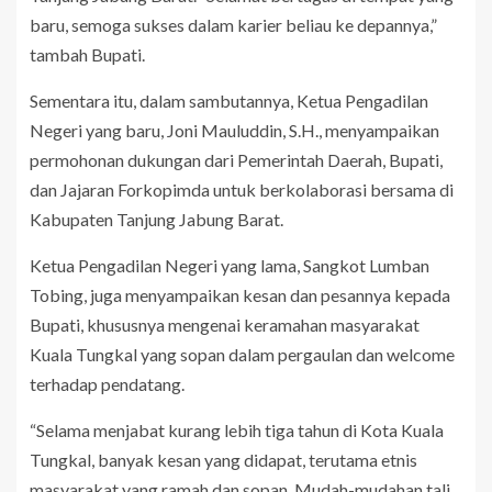
baru, semoga sukses dalam karier beliau ke depannya,”
tambah Bupati.
Sementara itu, dalam sambutannya, Ketua Pengadilan
Negeri yang baru, Joni Mauluddin, S.H., menyampaikan
permohonan dukungan dari Pemerintah Daerah, Bupati,
dan Jajaran Forkopimda untuk berkolaborasi bersama di
Kabupaten Tanjung Jabung Barat.
Ketua Pengadilan Negeri yang lama, Sangkot Lumban
Tobing, juga menyampaikan kesan dan pesannya kepada
Bupati, khususnya mengenai keramahan masyarakat
Kuala Tungkal yang sopan dalam pergaulan dan welcome
terhadap pendatang.
“Selama menjabat kurang lebih tiga tahun di Kota Kuala
Tungkal, banyak kesan yang didapat, terutama etnis
masyarakat yang ramah dan sopan. Mudah-mudahan tali