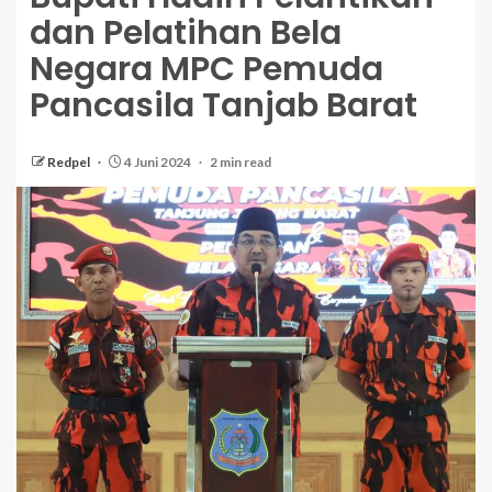
dan Pelatihan Bela
Negara MPC Pemuda
Pancasila Tanjab Barat
Redpel
4 Juni 2024
2 min read