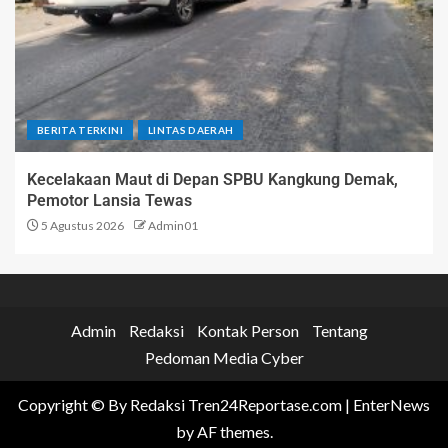
BERITA TERKINI
LINTAS DAERAH
Kecelakaan Maut di Depan SPBU Kangkung Demak,
Pemotor Lansia Tewas
5 Agustus 2026
Admin01
Admin
Redaksi
Kontak Person
Tentang
Pedoman Media Cyber
Copyright © By Redaksi Tren24Reportase.com
|
EnterNews
by AF themes.