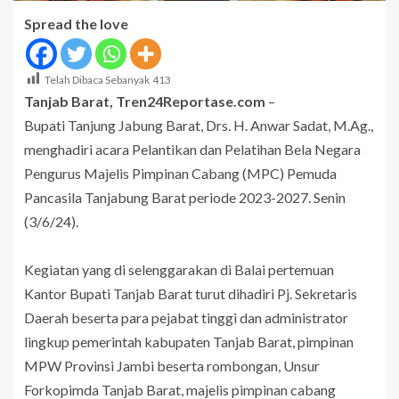
Spread the love
Telah Dibaca Sebanyak
413
Tanjab Barat, Tren24Reportase.com
–
Bupati Tanjung Jabung Barat, Drs. H. Anwar Sadat, M.Ag.,
menghadiri acara Pelantikan dan Pelatihan Bela Negara
Pengurus Majelis Pimpinan Cabang (MPC) Pemuda
Pancasila Tanjabung Barat periode 2023-2027. Senin
(3/6/24).
Kegiatan yang di selenggarakan di Balai pertemuan
Kantor Bupati Tanjab Barat turut dihadiri Pj. Sekretaris
Daerah beserta para pejabat tinggi dan administrator
lingkup pemerintah kabupaten Tanjab Barat, pimpinan
MPW Provinsi Jambi beserta rombongan, Unsur
Forkopimda Tanjab Barat, majelis pimpinan cabang