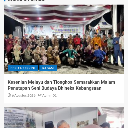
BERITA TERKINI
RAGAM
Kesenian Melayu dan Tionghoa Semarakkan Malam
Penutupan Seni Budaya Bhineka Kebangsaan
6 Agustus 2026
Admin01