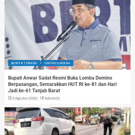
BERITA TERKINI
LINTAS DAERAH
Bupati Anwar Sadat Resmi Buka Lomba Domino
Berpasangan, Semarakkan HUT RI ke-81 dan Hari
Jadi ke-61 Tanjab Barat
5 Agustus 2026
Admin01