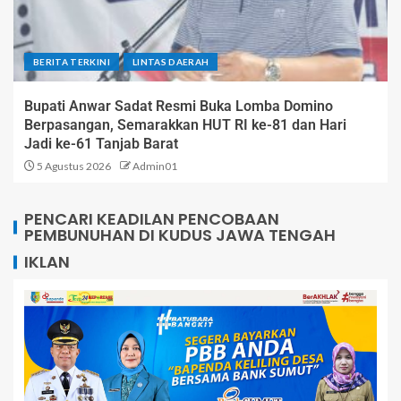
BERITA TERKINI
LINTAS DAERAH
Bupati Anwar Sadat Resmi Buka Lomba Domino
Berpasangan, Semarakkan HUT RI ke-81 dan Hari
Jadi ke-61 Tanjab Barat
5 Agustus 2026
Admin01
PENCARI KEADILAN PENCOBAAN
PEMBUNUHAN DI KUDUS JAWA TENGAH
IKLAN