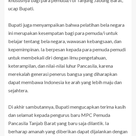
khususnya bagi para pemuda/i di Tanjung Jabung Barat,”
ucap Bupati.
Bupati juga menyampaikan bahwa pelatihan bela negara
ini merupakan kesempatan bagi para pemuda/i untuk
belajar tentang bela negara, wawasan kebangsaan, dan
kepemimpinan. Ia berpesan kepada para pemuda pemudi
untuk membekali diri dengan ilmu pengetahuan,
keterampilan, dan nilai-nilai luhur Pancasila, karena
merekalah generasi penerus bangsa yang diharapkan
dapat membawa Indonesia ke arah yang lebih maju dan
sejahtera.
Di akhir sambutannya, Bupati mengucapkan terima kasih
dan selamat kepada pengurus baru MPC Pemuda
Pancasila Tanjab Barat yang baru saja dilantik. Ia
berharap amanah yang diberikan dapat dijalankan dengan