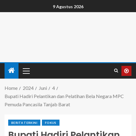
9 Agustus 2026
Home
2024
Juni
4
Bupati Hadiri Pelantikan dan Pelatihan Bela Negara MPC
Pemuda Pancasila Tanjab Barat
BERITA TERKINI
FOKUS
Bupati Hadiri Pelantikan