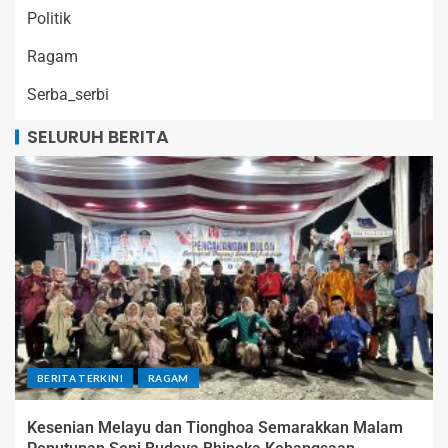
Politik
Ragam
Serba_serbi
SELURUH BERITA
BERITA TERKINI
RAGAM
Kesenian Melayu dan Tionghoa Semarakkan Malam