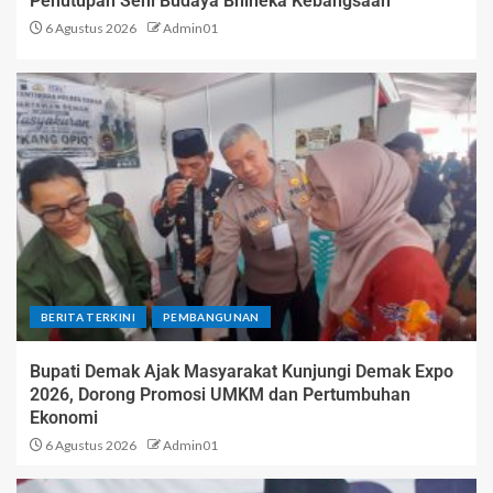
Penutupan Seni Budaya Bhineka Kebangsaan
6 Agustus 2026
Admin01
BERITA TERKINI
PEMBANGUNAN
Bupati Demak Ajak Masyarakat Kunjungi Demak Expo
2026, Dorong Promosi UMKM dan Pertumbuhan
Ekonomi
6 Agustus 2026
Admin01