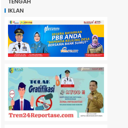
TENGAH
IKLAN