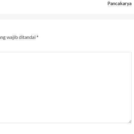
Pancakarya
ang wajib ditandai
*