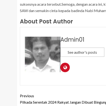
suksesnya acara tersebut.Semoga, dengan acara ini, kit
SAW dan semakin cinta kepada badinda Nabi Muha
About Post Author
Admin01
See author's posts
Previous
Pilkada Serentak 2024 Rakyat Jangan Dibuat Bingun