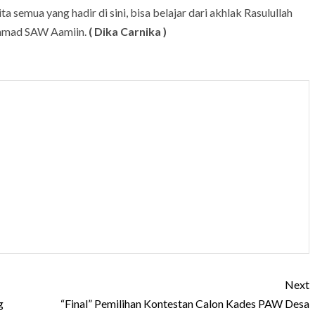
a semua yang hadir di sini, bisa belajar dari akhlak Rasulullah
mmad SAW Aamiin.
( Dika Carnika )
Next
g
“Final” Pemilihan Kontestan Calon Kades PAW Desa