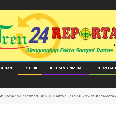
GUNAN
POLITIK
HUKUM & KRIMINAL
LINTAS DA
abi Besar Muhammad SAW Di Kantor Desa Muktiwari Kecamatan