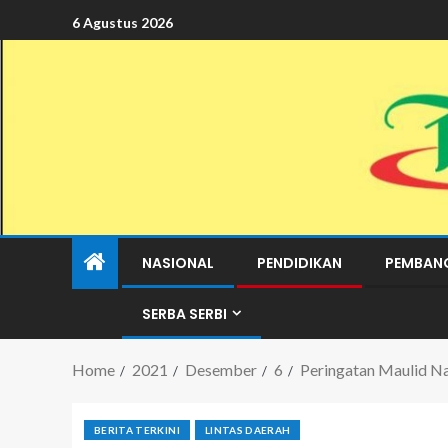
6 Agustus 2026
NASIONAL
PENDIDIKAN
PEMBAN
SERBA SERBI
Home
2021
Desember
6
Peringatan Maulid N
BERITA TERKINI
LINTAS DAERAH