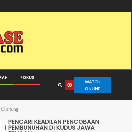
ERAH
FOKUS
WATCH
ONLINE
 Cibitung
PENCARI KEADILAN PENCOBAAN
PEMBUNUHAN DI KUDUS JAWA