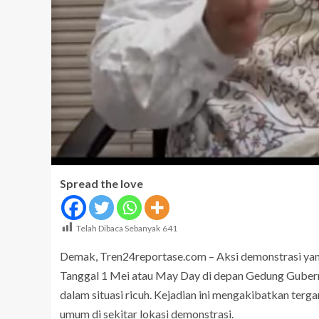
Spread the love
Telah Dibaca Sebanyak
641
Demak, Tren24reportase.com – Aksi demonstrasi yang
Tanggal 1 Mei atau May Day di depan Gedung Gubernu
dalam situasi ricuh. Kejadian ini mengakibatkan terg
umum di sekitar lokasi demonstrasi.