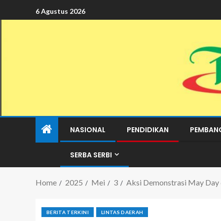
6 Agustus 2026
NASIONAL
PENDIDIKAN
PEMBAN
SERBA SERBI
Home
2025
Mei
3
Aksi Demonstrasi May Day 
BERITA TERKINI
LINTAS DAERAH