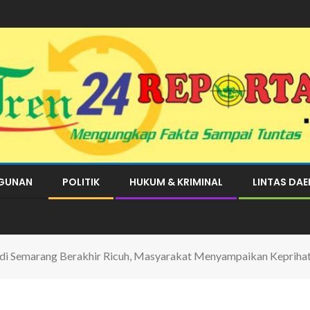
GUNAN
POLITIK
HUKUM & KRIMINAL
LINTAS DA
di Semarang Berakhir Ricuh, Masyarakat Menyampaikan Keprihat