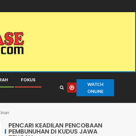
ERAH
FOKUS
WATCH
ONLINE
inan
PENCARI KEADILAN PENCOBAAN
PEMBUNUHAN DI KUDUS JAWA