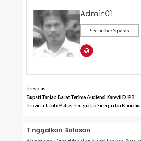
Admin01
See author's posts
Previous
Bupati Tanjab Barat Terima Audiensi Kanwil DJPB
Provinsi Jambi Bahas Penguatan Sinergi dan Koordina
Tinggalkan Balasan
Alamat email Anda tidak akan dipublikasikan.
Ruas y