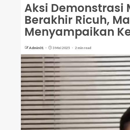
Aksi Demonstrasi
Berakhir Ricuh, M
Menyampaikan Ke
Admin01
3 Mei 2025
2 min read