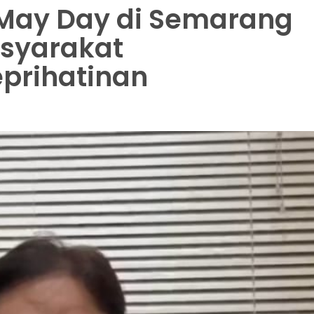
 May Day di Semarang
asyarakat
prihatinan