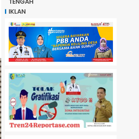
TENGAH
IKLAN