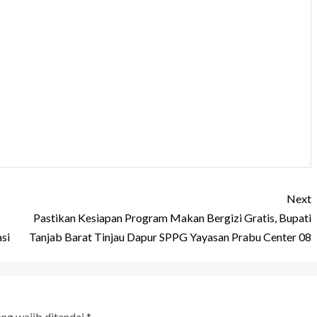
Next
Pastikan Kesiapan Program Makan Bergizi Gratis, Bupati
si
Tanjab Barat Tinjau Dapur SPPG Yayasan Prabu Center 08
ang wajib ditandai
*