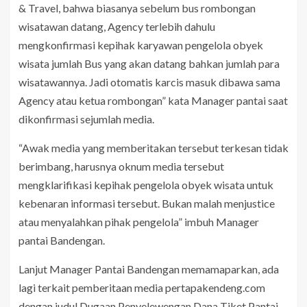
& Travel, bahwa biasanya sebelum bus rombongan
wisatawan datang, Agency terlebih dahulu
mengkonfirmasi kepihak karyawan pengelola obyek
wisata jumlah Bus yang akan datang bahkan jumlah para
wisatawannya. Jadi otomatis karcis masuk dibawa sama
Agency atau ketua rombongan” kata Manager pantai saat
dikonfirmasi sejumlah media.
“Awak media yang memberitakan tersebut terkesan tidak
berimbang, harusnya oknum media tersebut
mengklarifikasi kepihak pengelola obyek wisata untuk
kebenaran informasi tersebut. Bukan malah menjustice
atau menyalahkan pihak pengelola” imbuh Manager
pantai Bandengan.
Lanjut Manager Pantai Bandengan memamaparkan, ada
lagi terkait pemberitaan media pertapakendeng.com
dengan judul Dugaan Penyelewengan Dana Tiket Pantai