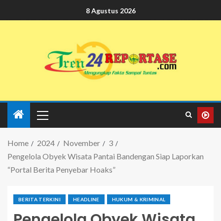
8 Agustus 2026
Home
2024
November
3
Pengelola Obyek Wisata Pantai Bandengan Siap Laporkan
“Portal Berita Penyebar Hoaks”
BERITA TERKINI
HEADLINE
HUKUM & KRIMINAL
Pengelola Obyek Wisata