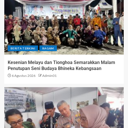
BERITA TERKINI
RAGAM
Kesenian Melayu dan Tionghoa Semarakkan Malam
Penutupan Seni Budaya Bhineka Kebangsaan
6 Agustus 2026
Admin01