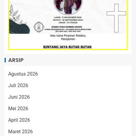
ARSIP
Agustus 2026
Juli 2026
Juni 2026
Mei 2026
April 2026
Maret 2026