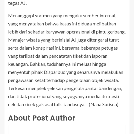
tegas AJ.
Menanggapi statmen yang mengaku sumber internal,
yang menyatakan bahwa kasus ini diduga melibatkan
lebih dari sekadar karyawan operasional di pintu gerbang.
Manajer wisata yang berinisial AJ juga ditengarai turut
serta dalam konspirasi ini, bersama beberapa petugas
yang terlibat dalam pencatatan tiket dan laporan
keuangan. Bahkan, tuduhannya ini meluas hingga
menyentuh pihak Disparbud yang seharusnya melakukan
pengawasan ketat terhadap pengelolaan objek wisata.
Terkesan menjelek-jelekan pengelola pantai bandengan,
dan tidak profesional.yang seyogyanya media itu mesti
cek dan ricek gak asal tulis tandasnya. (Nana Sutisna)
About Post Author