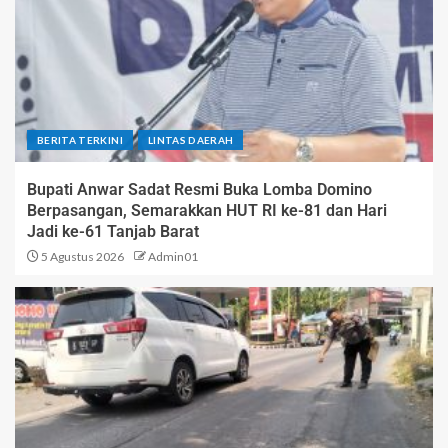
BERITA TERKINI
LINTAS DAERAH
Bupati Anwar Sadat Resmi Buka Lomba Domino
Berpasangan, Semarakkan HUT RI ke-81 dan Hari
Jadi ke-61 Tanjab Barat
5 Agustus 2026
Admin01