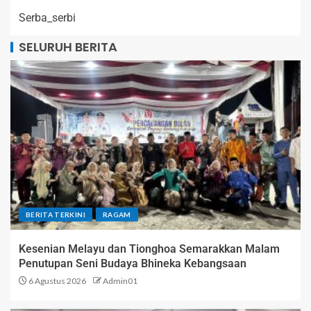
Serba_serbi
SELURUH BERITA
BERITA TERKINI
RAGAM
Kesenian Melayu dan Tionghoa Semarakkan Malam
Penutupan Seni Budaya Bhineka Kebangsaan
6 Agustus 2026
Admin01