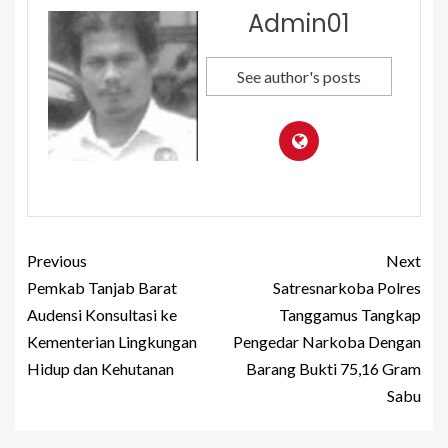
Admin01
See author's posts
Previous
Next
Pemkab Tanjab Barat
Satresnarkoba Polres
Audensi Konsultasi ke
Tanggamus Tangkap
Kementerian Lingkungan
Pengedar Narkoba Dengan
Hidup dan Kehutanan
Barang Bukti 75,16 Gram
Sabu