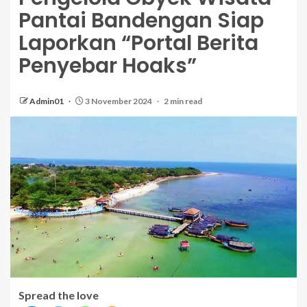
Pantai Bandengan Siap
Laporkan “Portal Berita
Penyebar Hoaks”
Admin01
3 November 2024
2 min read
Spread the love