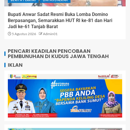
BERITA TERKINI
LINTAS DAERAH
Bupati Anwar Sadat Resmi Buka Lomba Domino
Berpasangan, Semarakkan HUT RI ke-81 dan Hari
Jadi ke-61 Tanjab Barat
5 Agustus 2026
Admin01
PENCARI KEADILAN PENCOBAAN
PEMBUNUHAN DI KUDUS JAWA TENGAH
IKLAN