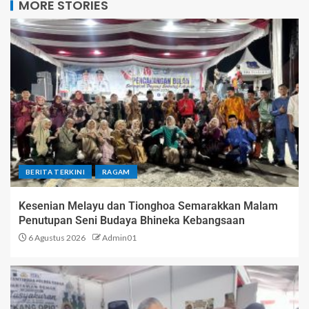
MORE STORIES
BERITA TERKINI
RAGAM
Kesenian Melayu dan Tionghoa Semarakkan Malam
Penutupan Seni Budaya Bhineka Kebangsaan
6 Agustus 2026
Admin01