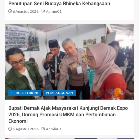
Penutupan Seni Budaya Bhineka Kebangsaan
6 Agustus 2026
Admin01
BERITA TERKINI
PEMBANGUNAN
Bupati Demak Ajak Masyarakat Kunjungi Demak Expo
2026, Dorong Promosi UMKM dan Pertumbuhan
Ekonomi
6 Agustus 2026
Admin01