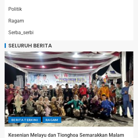
Politik
Ragam
Serba_serbi
SELURUH BERITA
BERITA TERKINI
RAGAM
Kesenian Melayu dan Tionghoa Semarakkan Malam