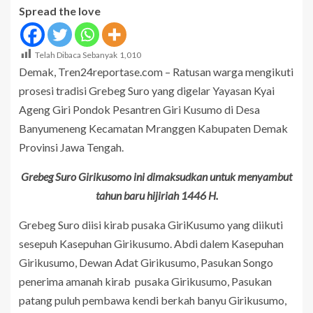
Spread the love
Telah Dibaca Sebanyak
1,010
Demak, Tren24reportase.com – Ratusan warga mengikuti
prosesi tradisi Grebeg Suro yang digelar Yayasan Kyai
Ageng Giri Pondok Pesantren Giri Kusumo di Desa
Banyumeneng Kecamatan Mranggen Kabupaten Demak
Provinsi Jawa Tengah.
Grebeg Suro Girikusomo ini dimaksudkan untuk menyambut
tahun baru hijiriah 1446 H.
Grebeg Suro diisi kirab pusaka GiriKusumo yang diikuti
sesepuh Kasepuhan Girikusumo. Abdi dalem Kasepuhan
Girikusumo, Dewan Adat Girikusumo, Pasukan Songo
penerima amanah kirab pusaka Girikusumo, Pasukan
patang puluh pembawa kendi berkah banyu Girikusumo,