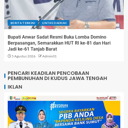
BERITA TERKINI
LINTAS DAERAH
Bupati Anwar Sadat Resmi Buka Lomba Domino
Berpasangan, Semarakkan HUT RI ke-81 dan Hari
Jadi ke-61 Tanjab Barat
5 Agustus 2026
Admin01
PENCARI KEADILAN PENCOBAAN
PEMBUNUHAN DI KUDUS JAWA TENGAH
IKLAN