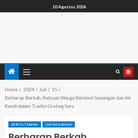
10 Agustus 2026
Home
2024
Juli
15
Berharap Berkah, Ratusan Warga Berebut Gunungan dan Air
Kendi dalam Tradisi Grebeg Suro
BERITA TERKINI
LINTAS DAERAH
Berharap Berkah,