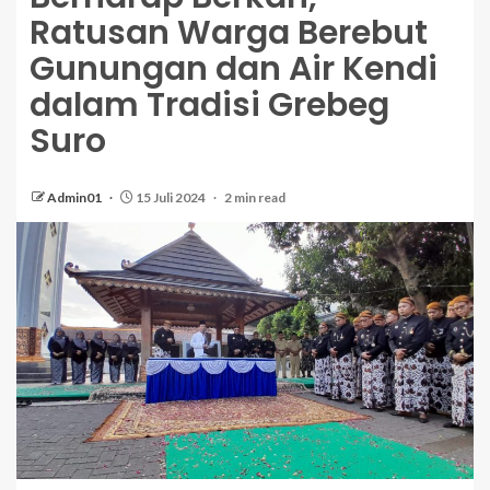
Ratusan Warga Berebut
Gunungan dan Air Kendi
dalam Tradisi Grebeg
Suro
Admin01
15 Juli 2024
2 min read