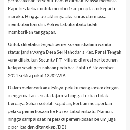
permasalahan tersebut, namun ditolak. Massa meminta
Kapolres keluar untuk memberikan penjelasan kepada
mereka. Hingga berakhirnya aksi unras dan massa
membubarkan diri, Polres Labuhanbatu tidak
memberikan tanggapan.
Untuk diketahui terjadi pemerkosaan dialami wanita
status janda warga Desa Sei Nahodaris Kec. Panai Tengah
yang dilakukan Security PT. Milano di areal perkebunan
kelapa sawit perusahaan pada hari Sabtu 6 November
2021 sekira pukul 13.30 WIB.
Dalam melancarkan aksinya, pelaku mengancam dengan
menggunakan senjata tajam sehingga korban tidak
berdaya. Sehari setelah kejadian, korban melaporkan
pelaku pemerkosaan ke Polres Labuhanbatu. Namun,
hingga sampai saat ini pelaku pemerkosaan belum juga
diperiksa dan ditangkap.(
DB
)