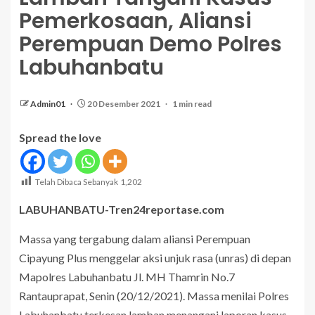
Pemerkosaan, Aliansi
Perempuan Demo Polres
Labuhanbatu
Admin01
20 Desember 2021
1 min read
Spread the love
Telah Dibaca Sebanyak
1,202
LABUHANBATU-Tren24reportase.com
Massa yang tergabung dalam aliansi Perempuan
Cipayung Plus menggelar aksi unjuk rasa (unras) di depan
Mapolres Labuhanbatu Jl. MH Thamrin No.7
Rantauprapat, Senin (20/12/2021). Massa menilai Polres
Labuhanbatu terkesan lamban menangani laporan kasus