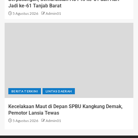
Jadi ke-61 Tanjab Barat
5 Agustus 2026
Admin01
BERITA TERKINI
LINTAS DAERAH
Kecelakaan Maut di Depan SPBU Kangkung Demak,
Pemotor Lansia Tewas
5 Agustus 2026
Admin01