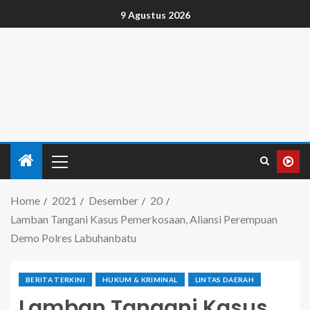
9 Agustus 2026
Home
2021
Desember
20
Lamban Tangani Kasus Pemerkosaan, Aliansi Perempuan
Demo Polres Labuhanbatu
BERITA TERKINI
HUKUM & KRIMINAL
LINTAS DAERAH
Lamban Tangani Kasus