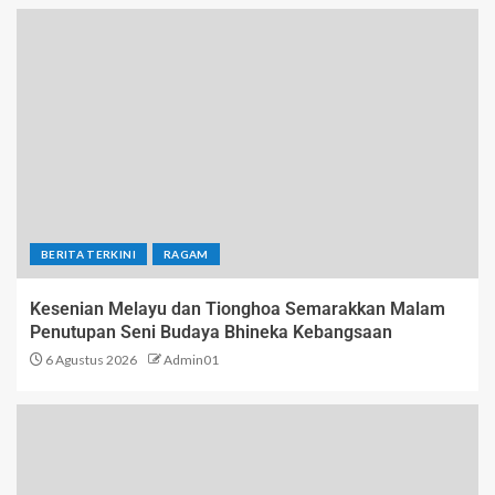
BERITA TERKINI
RAGAM
Kesenian Melayu dan Tionghoa Semarakkan Malam
Penutupan Seni Budaya Bhineka Kebangsaan
6 Agustus 2026
Admin01