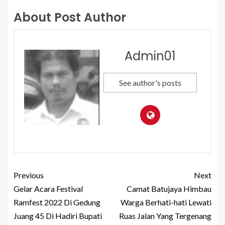
About Post Author
Admin01
See author's posts
Previous
Next
Gelar Acara Festival
Camat Batujaya Himbau
Ramfest 2022 Di Gedung
Warga Berhati-hati Lewati
Juang 45 Di Hadiri Bupati
Ruas Jalan Yang Tergenang