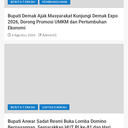
BERITA TERKINI
PEMBANGUNAN
Bupati Demak Ajak Masyarakat Kunjungi Demak Expo
2026, Dorong Promosi UMKM dan Pertumbuhan
Ekonomi
6 Agustus 2026
Admin01
BERITA TERKINI
LINTAS DAERAH
Bupati Anwar Sadat Resmi Buka Lomba Domino
Berpasangan, Semarakkan HUT RI ke-81 dan Hari