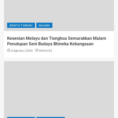
BERITA TERKINI
RAGAM
Kesenian Melayu dan Tionghoa Semarakkan Malam
Penutupan Seni Budaya Bhineka Kebangsaan
6 Agustus 2026
Admin01